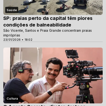
Saúde
SP: praias perto da capital têm piores
condições de balneabilidade
São Vicente, Santos e Praia Grande concentram praias
impróprias
23/01/2026 • 18:02
Cultura