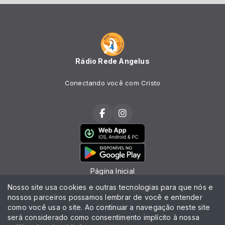
Rádio Rede Angelus
Conectando você com Cristo
Página Inicial
Nosso site usa cookies e outras tecnologias para que nós e
Programas da Rádio
nossos parceiros possamos lembrar de você e entender
como você usa o site. Ao continuar a navegação neste site
Notícias
será considerado como consentimento implícito à nossa