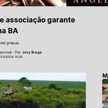
 e associação garante
na BA
mil pneus.
acional - Por
Josy Braga
/03/2026 14:09
M