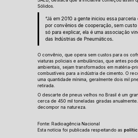
Sólidos.
“Já em 2010 a gente iniciou essa parceria 
por convênios de cooperação, sem custo 
só para explicar, ela é uma associação vi
das Indústrias de Pneumáticos.
O convênio, que opera sem custos para os cofr
viaturas policiais e ambulâncias, que antes po
ambientais, sejam transformados em matéria-pri
combustíveis para a indústria de cimento. O re
uma quantidade mínima, geralmente dois mil pn
retirada.
O descarte de pneus velhos no Brasil é um gra
cerca de 450 mil toneladas giradas anualmente
decompor na natureza.
Fonte: Radioagência Nacional
Esta notícia foi publicada respeitando as
políti