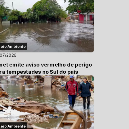
eio Ambiente
/07/2026
met emite aviso vermelho de perigo
ra tempestades no Sul do país
eio Ambiente