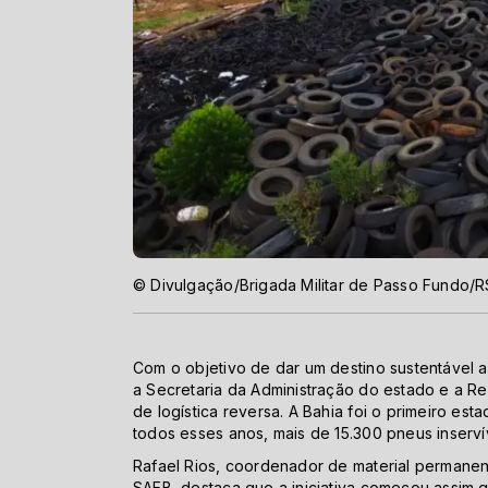
© Divulgação/Brigada Militar de Passo Fundo/R
Com o objetivo de dar um destino sustentável 
a Secretaria da Administração do estado e a Re
de logística reversa. A Bahia foi o primeiro est
todos esses anos, mais de 15.300 pneus inservív
Rafael Rios, coordenador de material permanen
SAEB, destaca que a iniciativa começou assim q