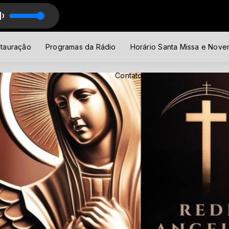
lus
tauração
Programas da Rádio
Horário Santa Missa e Nove
Contato