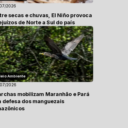
/07/2026
tre secas e chuvas, El Niño provoca
ejuízos de Norte a Sul do país
eio Ambiente
/07/2026
rchas mobilizam Maranhão e Pará
 defesa dos manguezais
azônicos