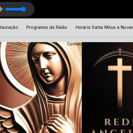
o Angelus
tauração
Programas da Rádio
Horário Santa Missa e Nove
Contato